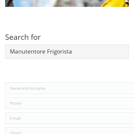
CASE HISTORY
COMPANY PROFILE
CONTACT
Search for
CUSTOMER AREA
Manutentore Frigorista