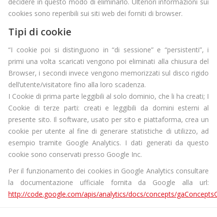
decidere in questo modo di eliminarlo. Ulteriori informazioni sui
cookies sono reperibili sui siti web dei forniti di browser.
Tipi di cookie
“I cookie poi si distinguono in “di sessione” e “persistenti”, i
primi una volta scaricati vengono poi eliminati alla chiusura del
Browser, i secondi invece vengono memorizzati sul disco rigido
dell’utente/visitatore fino alla loro scadenza.
I Cookie di prima parte leggibili al solo dominio, che li ha creati; I
Cookie di terze parti: creati e leggibili da domini esterni al
presente sito. Il software, usato per sito e piattaforma, crea un
cookie per utente al fine di generare statistiche di utilizzo, ad
esempio tramite Google Analytics. I dati generati da questo
cookie sono conservati presso Google Inc.
Per il funzionamento dei cookies in Google Analytics consultare
la documentazione ufficiale fornita da Google alla url:
http://code.google.com/apis/analytics/docs/concepts/gaConcepts