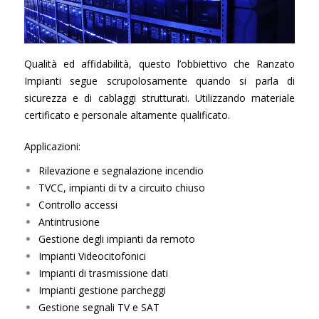
CASE HISTORY
COMPANY PROFILE
Qualità ed affidabilità, questo l’obbiettivo che Ranzato
CONTATTI
Impianti segue scrupolosamente quando si parla di
AREA CLIENTI
sicurezza e di cablaggi strutturati. Utilizzando materiale
certificato e personale altamente qualificato.
Applicazioni:
Rilevazione e segnalazione incendio
TVCC, impianti di tv a circuito chiuso
Controllo accessi
Antintrusione
Gestione degli impianti da remoto
Impianti Videocitofonici
Impianti di trasmissione dati
Impianti gestione parcheggi
Gestione segnali TV e SAT