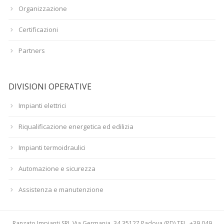
Organizzazione
Certificazioni
Partners
DIVISIONI OPERATIVE
Impianti elettrici
Riqualificazione energetica ed edilizia
Impianti termoidraulici
Automazione e sicurezza
Assistenza e manutenzione
Ranzato Impianti SRL Via Germania, 34 35127 Padova (PD) TEL. +39 049