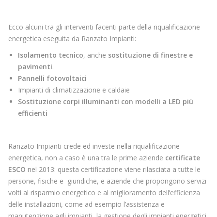
Ecco alcuni tra gli interventi facenti parte della riqualificazione
energetica eseguita da Ranzato Impianti:
Isolamento tecnico
, anche
sostituzione di finestre e
pavimenti
.
Pannelli fotovoltaici
Impianti di climatizzazione e caldaie
Sostituzione corpi illuminanti con modelli a LED più
efficienti
Ranzato Impianti crede ed investe nella riqualificazione
energetica, non a caso è una tra le prime aziende
certificate
ESCO
nel 2013: questa certificazione viene rilasciata a tutte le
persone, fisiche e giuridiche, e aziende che propongono servizi
volti al risparmio energetico e al miglioramento dell’efficienza
delle installazioni, come ad esempio l’assistenza e
manutenzione agli impianti, la gestione degli impianti energetici,