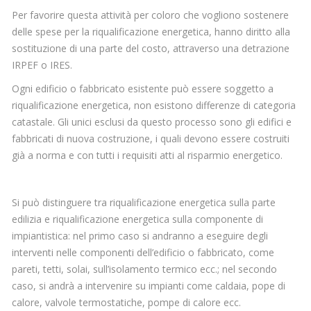
CASE HISTORY
Per favorire questa attività per coloro che vogliono sostenere
delle spese per la riqualificazione energetica, hanno diritto alla
COMPANY PROFILE
sostituzione di una parte del costo, attraverso una detrazione
IRPEF o IRES.
CONTATTI
Ogni edificio o fabbricato esistente può essere soggetto a
AREA CLIENTI
riqualificazione energetica, non esistono differenze di categoria
catastale. Gli unici esclusi da questo processo sono gli edifici e
fabbricati di nuova costruzione, i quali devono essere costruiti
già a norma e con tutti i requisiti atti al risparmio energetico.
Si può distinguere tra riqualificazione energetica sulla parte
edilizia e riqualificazione energetica sulla componente di
impiantistica: nel primo caso si andranno a eseguire degli
interventi nelle componenti dell’edificio o fabbricato, come
pareti, tetti, solai, sull’isolamento termico ecc.; nel secondo
caso, si andrà a intervenire su impianti come caldaia, pope di
calore, valvole termostatiche, pompe di calore ecc.